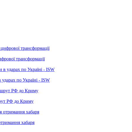
ифрової трансформації
 ударах по Україні - ISW
рут РФ до Криму
отримання хабаря