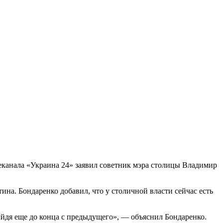
леканала «Украина 24» заявил советник мэра столицы Владимир
ина. Бондаренко добавил, что у столичной власти сейчас есть
ыйдя еще до конца с предыдущего», — объяснил Бондаренко.