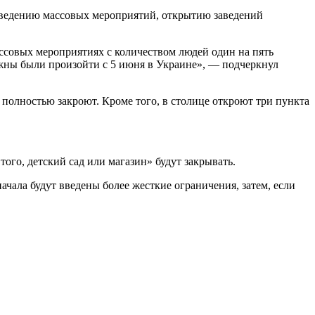
роведению массовых мероприятий, открытию заведений
ссовых мероприятиях с количеством людей один на пять
лжны были произойти с 5 июня в Украине», — подчеркнул
полностью закроют. Кроме того, в столице откроют три пункта
ого, детский сад или магазин» будут закрывать.
ачала будут введены более жесткие ограничения, затем, если