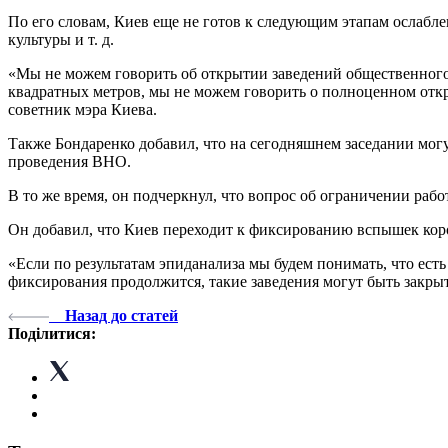
По его словам, Киев еще не готов к следующим этапам ослаб
культуры и т. д.
«Мы не можем говорить об открытии заведений общественного
квадратных метров, мы не можем говорить о полноценном откр
советник мэра Киева.
Также Бондаренко добавил, что на сегодняшнем заседании мог
проведения ВНО.
В то же время, он подчеркнул, что вопрос об ограничении рабо
Он добавил, что Киев переходит к фиксированию вспышек корон
«Если по результатам эпиданализа мы будем понимать, что есть
фиксирования продолжится, такие заведения могут быть закры
Назад до статей
Поділитися: