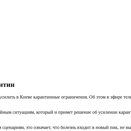
антин
 усилить в Киеве карантинные ограничения. Об этом в эфире те
чайным ситуациям, который и примет решение об усилении карант
ценариям, это означает, что болезнь входит в новый пик, не в