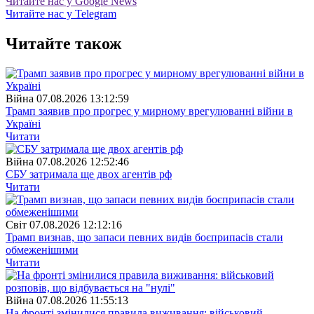
Читайте нас у Google News
Читайте нас у Telegram
Читайте також
Війна
07.08.2026 13:12:59
Трамп заявив про прогрес у мирному врегулюванні війни в
Україні
Читати
Війна
07.08.2026 12:52:46
СБУ затримала ще двох агентів рф
Читати
Свiт
07.08.2026 12:12:16
Трамп визнав, що запаси певних видів боєприпасів стали
обмеженішими
Читати
Війна
07.08.2026 11:55:13
На фронті змінилися правила виживання: військовий