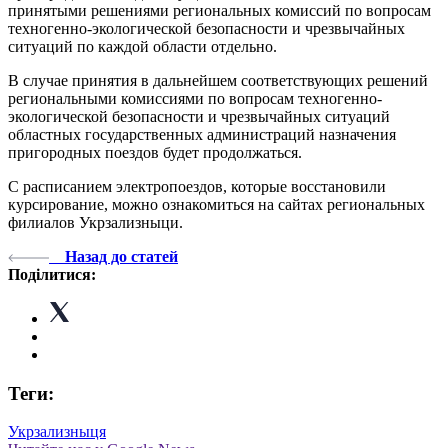
принятыми решениями региональных комиссий по вопросам
техногенно-экологической безопасности и чрезвычайных
ситуаций по каждой области отдельно.
В случае принятия в дальнейшем соответствующих решений
региональными комиссиями по вопросам техногенно-
экологической безопасности и чрезвычайных ситуаций
областных государственных администраций назначения
пригородных поездов будет продолжаться.
С расписанием электропоездов, которые восстановили
курсирование, можно ознакомиться на сайтах региональных
филиалов Укрзализныци.
Назад до статей
Поділитися:
Теги:
Укрзализныця