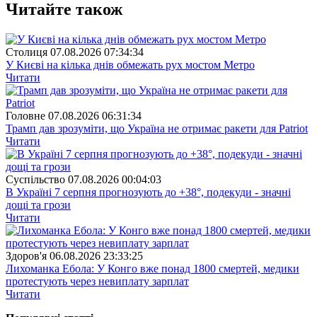
Читайте також
Столиця
07.08.2026 07:34:34
У Києві на кілька днів обмежать рух мостом Метро
Читати
Головне
07.08.2026 06:31:34
Трамп дав зрозуміти, що Україна не отримає ракети для Patriot
Читати
Суспiльство
07.08.2026 00:04:03
В Україні 7 серпня прогнозують до +38°, подекуди - значні
дощі та грози
Читати
Здоров'я
06.08.2026 23:33:25
Лихоманка Ебола: У Конго вже понад 1800 смертей, медики
протестують через невиплату зарплат
Читати