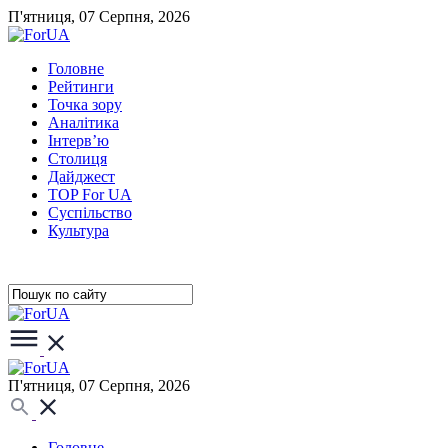
П'ятниця, 07 Серпня, 2026
Головне
Рейтинги
Точка зору
Аналітика
Інтерв’ю
Столиця
Дайджест
TOP For UA
Суспiльство
Культура
П'ятниця, 07 Серпня, 2026
Головне