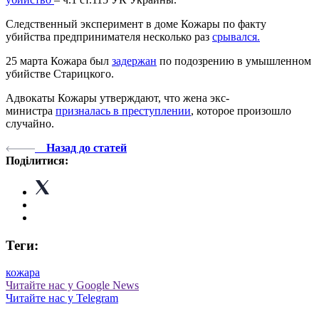
Следственный эксперимент в доме Кожары по факту
убийства предпринимателя несколько раз
срывался.
25 марта Кожара был
задержан
по подозрению в умышленном
убийстве Старицкого.
Адвокаты Кожары утверждают, что жена экс-
министра
призналась в преступлении
, которое произошло
случайно.
Назад до статей
Поділитися:
Теги:
кожара
Читайте нас у Google News
Читайте нас у Telegram