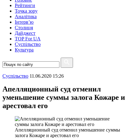
Рейтинги
Точка зору
Аналітика
Інтерв’ю
Столиця
Дайджест
TOP For UA
Суспiльство
Культура
Суспiльство
11.06.2020 15:26
Апелляционный суд отменил
уменьшение суммы залога Кожаре и
арестовал его
Апелляционный суд отменил уменьшение суммы
залога Кожаре и арестовал его