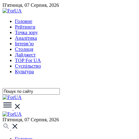
П'ятниця, 07 Серпня, 2026
Головне
Рейтинги
Точка зору
Аналітика
Інтерв’ю
Столиця
Дайджест
TOP For UA
Суспiльство
Культура
П'ятниця, 07 Серпня, 2026
Головне