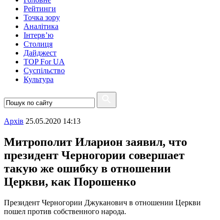
Рейтинги
Точка зору
Аналітика
Інтерв’ю
Столиця
Дайджест
TOP For UA
Суспiльство
Культура
Архiв
25.05.2020 14:13
Митрополит Иларион заявил, что
президент Черногории совершает
такую же ошибку в отношении
Церкви, как Порошенко
Президент Черногории Джуканович в отношении Церкви
пошел против собственного народа.