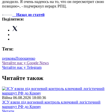
доходило. Я очень надеюсь на то, что он пересмотрит свою
позицию», - подчеркнул иерарх РПЦ.
Назад до статей
Поділитися:
Теги:
церковь
Порошенко
Читайте нас у Google News
Читайте нас у Telegram
Читайте також
Війна
06.08.2026 18:00:36
ЗСУ взяли під вогневий контроль ключовий логістичний
маршрут РФ до Криму
Читати