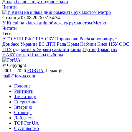
Долар і євро знову подорожчали
Читати
Столиця
07.08.2026 07:34:34
У Києві на кілька днів обмежать рух мостом Метро
Читати
Теги
АТО
УПЦ
РФ
США
СБУ
Порошенко
Росія
коронавирус
Донбасс
Украина
ЕС
ДТП
Рада
Крым
Кабмин
Киев
НБУ
ООС
ГПУ
суд
війна в Україні
санкции
війна
Путин
Трамп
газ
НАБУ
пожар
Польша
выборы
© Copyright
2001—2026
FORUA
. Редакція:
mail@for-ua.com
Головне
Рейтинги
Точка зору
Енергетика
Інтерв’ю
Столиця
Дайджест
TOP For UA
Суспiльство