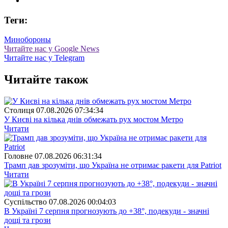
Теги:
Минобороны
Читайте нас у Google News
Читайте нас у Telegram
Читайте також
Столиця
07.08.2026 07:34:34
У Києві на кілька днів обмежать рух мостом Метро
Читати
Головне
07.08.2026 06:31:34
Трамп дав зрозуміти, що Україна не отримає ракети для Patriot
Читати
Суспiльство
07.08.2026 00:04:03
В Україні 7 серпня прогнозують до +38°, подекуди - значні
дощі та грози