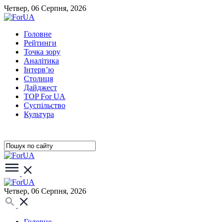
Четвер, 06 Серпня, 2026
Головне
Рейтинги
Точка зору
Аналітика
Інтерв’ю
Столиця
Дайджест
TOP For UA
Суспiльство
Культура
Четвер, 06 Серпня, 2026
Головне