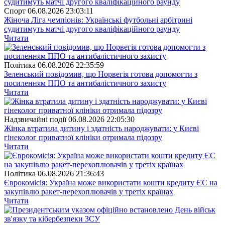
Спорт
06.08.2026 23:03:11
Жіноча Ліга чемпіонів: Українські футбольні арбітрині
судитимуть матчі другого кваліфікаційного раунду
Читати
Полiтика
06.08.2026 22:35:59
Зеленський повідомив, що Норвегія готова допомогти з
посиленням ППО та антибалістичного захисту
Читати
Надзвичайні події
06.08.2026 22:05:30
Жінка втратила дитину і здатність народжувати: у Києві
гінеколог приватної клініки отримала підозру
Читати
Полiтика
06.08.2026 21:36:43
Єврокомісія: Україна може використати кошти кредиту ЄС на
закупівлю ракет-перехоплювачів у третіх країнах
Читати