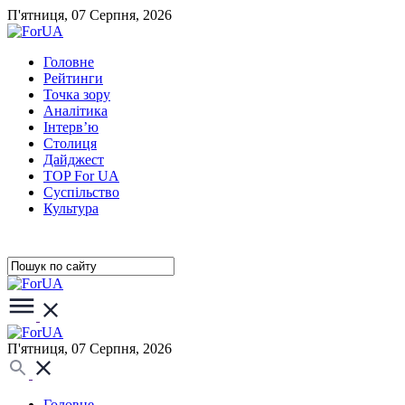
П'ятниця, 07 Серпня, 2026
Головне
Рейтинги
Точка зору
Аналітика
Інтерв’ю
Столиця
Дайджест
TOP For UA
Суспiльство
Культура
П'ятниця, 07 Серпня, 2026
Головне