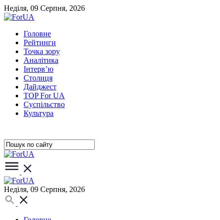
Неділя, 09 Серпня, 2026
Головне
Рейтинги
Точка зору
Аналітика
Інтерв’ю
Столиця
Дайджест
TOP For UA
Суспiльство
Культура
Неділя, 09 Серпня, 2026
Головне