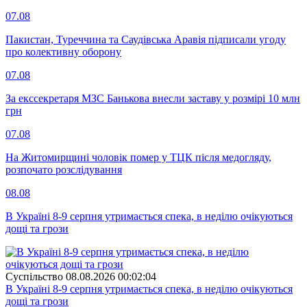
07.08
Пакистан, Туреччина та Саудівська Аравія підписали угоду
про колективну оборону
07.08
За екссекретаря МЗС Банькова внесли заставу у розмірі 10 млн
грн
07.08
На Житомирщині чоловік помер у ТЦК після медогляду,
розпочато розслідування
08.08
В Україні 8-9 серпня утримається спека, в неділю очікуються
дощі та грози
Суспiльство
08.08.2026 00:02:04
В Україні 8-9 серпня утримається спека, в неділю очікуються
дощі та грози