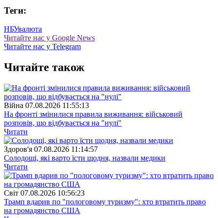
Теги:
НБУ
валюта
Читайте нас у Google News
Читайте нас у Telegram
Читайте також
Війна
07.08.2026 11:55:13
На фронті змінилися правила виживання: військовий
розповів, що відбувається на "нулі"
Читати
Здоров'я
07.08.2026 11:14:57
Солодощі, які варто їсти щодня, назвали медики
Читати
Свiт
07.08.2026 10:56:23
Трамп вдарив по "пологовому туризму": хто втратить право
на громадянство США