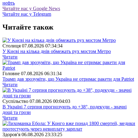
нефть
Читайте нас у Google News
Читайте нас у Telegram
Читайте також
Столиця
07.08.2026 07:34:34
У Києві на кілька днів обмежать рух мостом Метро
Читати
Головне
07.08.2026 06:31:34
Трамп дав зрозуміти, що Україна не отримає ракети для Patriot
Читати
Суспiльство
07.08.2026 00:04:03
В Україні 7 серпня прогнозують до +38°, подекуди - значні
дощі та грози
Читати
Здоров'я
06.08.2026 23:33:25