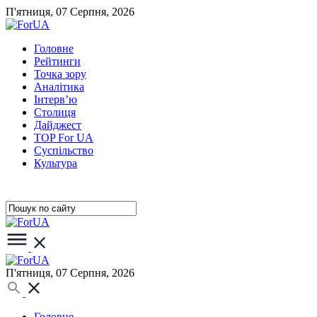
П'ятниця, 07 Серпня, 2026
Головне
Рейтинги
Точка зору
Аналітика
Інтерв’ю
Столиця
Дайджест
TOP For UA
Суспiльство
Культура
П'ятниця, 07 Серпня, 2026
Головне