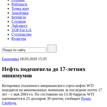
Рейтинги
Точка зору
Аналітика
Інтерв’ю
Столиця
Дайджест
TOP For UA
Суспiльство
Культура
Економіка
18.03.2020 15:35
Нефть подешевела до 17-летних
минимумов
Котировки эталонного американского сорта нефти WTI
находятся на минимальных значениях за последние почти 17
лет – с мая 2003-го. По состоянию на 13:30 баррель WTI
оценивается в 25 долларов 39 центов, сообщает
Радио
Свобода.