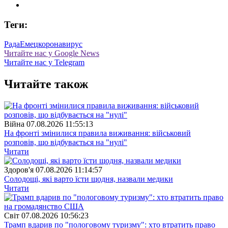
Теги:
Рада
Емец
коронавирус
Читайте нас у Google News
Читайте нас у Telegram
Читайте також
Війна
07.08.2026 11:55:13
На фронті змінилися правила виживання: військовий
розповів, що відбувається на "нулі"
Читати
Здоров'я
07.08.2026 11:14:57
Солодощі, які варто їсти щодня, назвали медики
Читати
Свiт
07.08.2026 10:56:23
Трамп вдарив по "пологовому туризму": хто втратить право