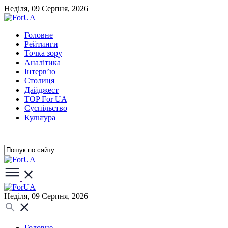
Неділя, 09 Серпня, 2026
Головне
Рейтинги
Точка зору
Аналітика
Інтерв’ю
Столиця
Дайджест
TOP For UA
Суспiльство
Культура
Неділя, 09 Серпня, 2026
Головне