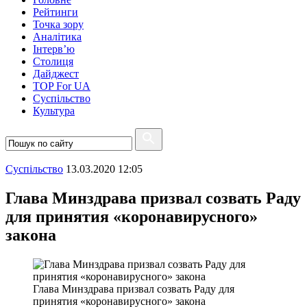
Рейтинги
Точка зору
Аналітика
Інтерв’ю
Столиця
Дайджест
TOP For UA
Суспiльство
Культура
Суспiльство
13.03.2020 12:05
Глава Минздрава призвал созвать Раду
для принятия «коронавирусного»
закона
Глава Минздрава призвал созвать Раду для
принятия «коронавирусного» закона