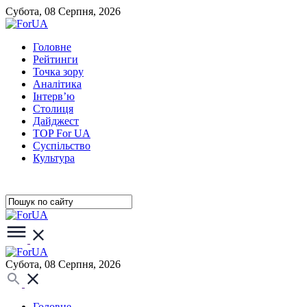
Субота, 08 Серпня, 2026
Головне
Рейтинги
Точка зору
Аналітика
Інтерв’ю
Столиця
Дайджест
TOP For UA
Суспiльство
Культура
Субота, 08 Серпня, 2026
Головне