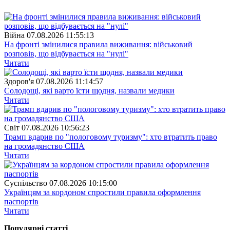
Війна
07.08.2026 11:55:13
На фронті змінилися правила виживання: військовий
розповів, що відбувається на "нулі"
Читати
Здоров'я
07.08.2026 11:14:57
Солодощі, які варто їсти щодня, назвали медики
Читати
Свiт
07.08.2026 10:56:23
Трамп вдарив по "пологовому туризму": хто втратить право
на громадянство США
Читати
Суспiльство
07.08.2026 10:15:00
Українцям за кордоном спростили правила оформлення
паспортів
Читати
Популярнi статтi