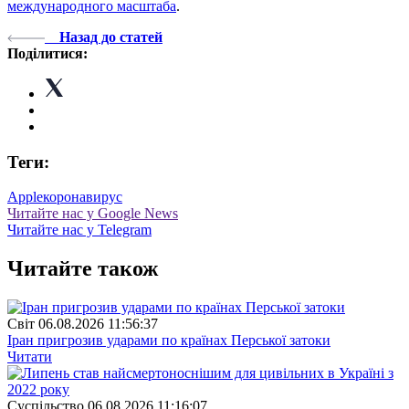
международного масштаба
.
Назад до статей
Поділитися:
Теги:
Apple
коронавирус
Читайте нас у Google News
Читайте нас у Telegram
Читайте також
Свiт
06.08.2026 11:56:37
Іран пригрозив ударами по країнах Перської затоки
Читати
Суспiльство
06.08.2026 11:16:07