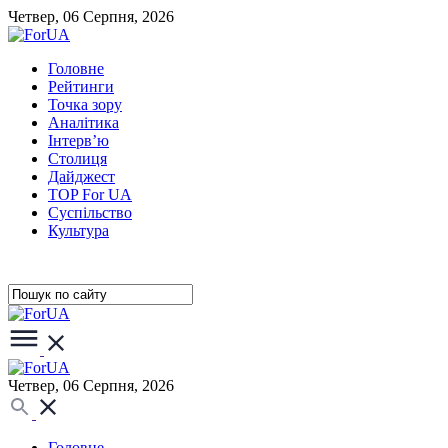
Четвер, 06 Серпня, 2026
Головне
Рейтинги
Точка зору
Аналітика
Інтерв’ю
Столиця
Дайджест
TOP For UA
Суспiльство
Культура
Четвер, 06 Серпня, 2026
Головне