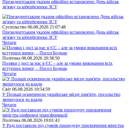
Президентським указом офіційно встановлено День військ
зв'язку та кібербезпеки ЗСУ
Суспiльство
06.08.2026 21:07:48
Президентським указом офіційно встановлено День військ
зв'язку та кібербезпеки ЗСУ
Читати
Полiтика
06.08.2026 20:38:50
Поляки і досі за нас в ЄС – але за умови виконання всіх
вступних вимог, – Посол Боднар
Читати
Свiт
06.08.2026 19:54:59
У Польщі осквернили українське місце пам'яти, посольство
звернулося до влади
Читати
Полiтика
06.08.2026 19:01:43
У Раді поставили під сумнів процедуру призначення міністра