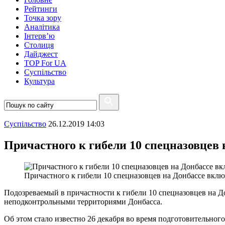
Рейтинги
Точка зору
Аналітика
Інтерв’ю
Столиця
Дайджест
TOP For UA
Суспiльство
Культура
Суспiльство
26.12.2019 14:03
Причастного к гибели 10 спецназовцев 
Причастного к гибели 10 спецназовцев на Донбассе вклю
Подозреваемый в причастности к гибели 10 спецназовцев на 
неподконтрольными территориями Донбасса.
Об этом стало известно 26 декабря во время подготовительног