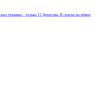
ских тюрьмах – только 15
Денисова: В списке на обмен