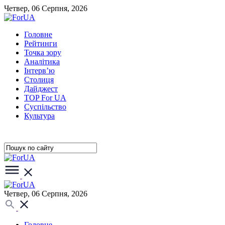
Четвер, 06 Серпня, 2026
Головне
Рейтинги
Точка зору
Аналітика
Інтерв’ю
Столиця
Дайджест
TOP For UA
Суспiльство
Культура
Четвер, 06 Серпня, 2026
Головне