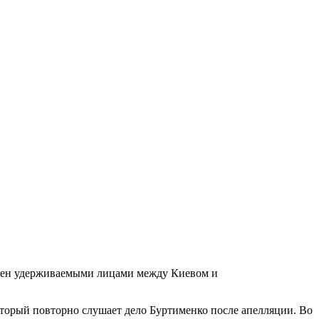
обмен удерживаемыми лицами между Киевом и
который повторно слушает дело Буртименко после апелляции. Во