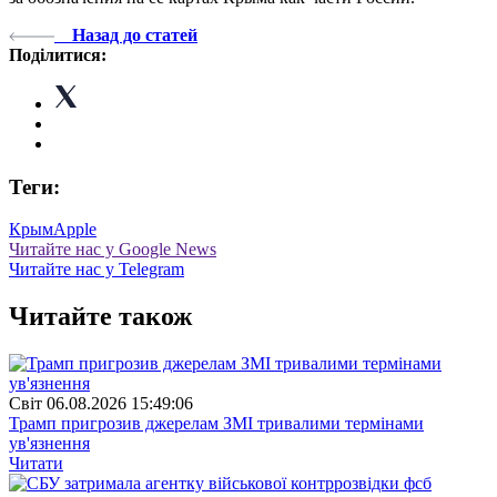
Назад до статей
Поділитися:
Теги:
Крым
Apple
Читайте нас у Google News
Читайте нас у Telegram
Читайте також
Свiт
06.08.2026 15:49:06
Трамп пригрозив джерелам ЗМІ тривалими термінами
ув'язнення
Читати