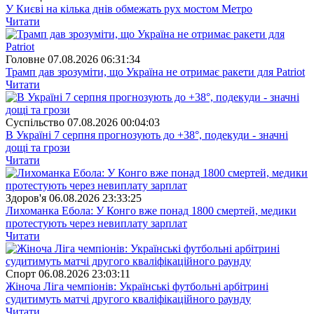
У Києві на кілька днів обмежать рух мостом Метро
Читати
Головне
07.08.2026 06:31:34
Трамп дав зрозуміти, що Україна не отримає ракети для Patriot
Читати
Суспiльство
07.08.2026 00:04:03
В Україні 7 серпня прогнозують до +38°, подекуди - значні
дощі та грози
Читати
Здоров'я
06.08.2026 23:33:25
Лихоманка Ебола: У Конго вже понад 1800 смертей, медики
протестують через невиплату зарплат
Читати
Спорт
06.08.2026 23:03:11
Жіноча Ліга чемпіонів: Українські футбольні арбітрині
судитимуть матчі другого кваліфікаційного раунду
Читати