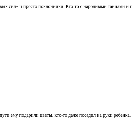
ых сил» и просто поклонники. Кто-то с народными танцами и пес
пути ему подарили цветы, кто-то даже посадил на руки ребенка.