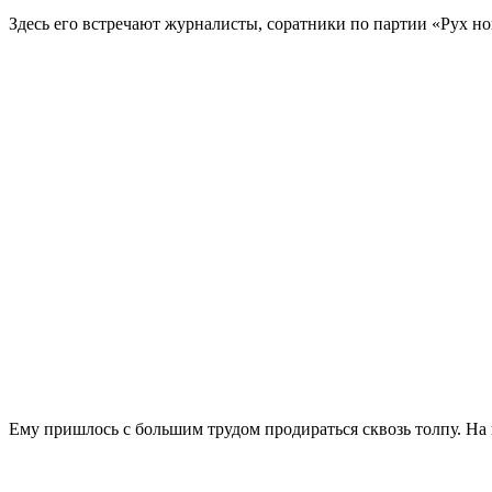
Здесь его встречают журналисты, соратники по партии «Рух нов
Ему пришлось с большим трудом продираться сквозь толпу. На 