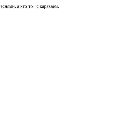
нями, а кто-то - с караваем.