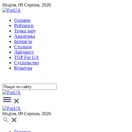
Неділя, 09 Серпня, 2026
Головне
Рейтинги
Точка зору
Аналітика
Інтерв’ю
Столиця
Дайджест
TOP For UA
Суспiльство
Культура
Неділя, 09 Серпня, 2026
Головне