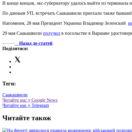
В конце концов, экс-губернатору удалось выйти из терминала н
По данным УП, встречать Саакашвили приехали также бывший
Напомним, 28 мая Президент Украины Владимир Зеленский
в
29 мая Саакашвили
получил
в посольстве в Варшаве удостовер
Назад до статей
Поділитися:
Теги:
Саакашвили
Читайте нас у Google News
Читайте нас у Telegram
Читайте також