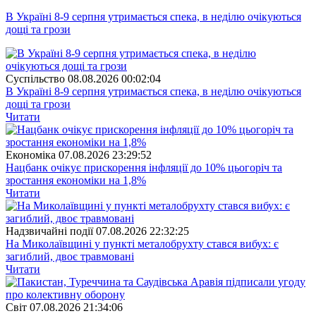
В Україні 8-9 серпня утримається спека, в неділю очікуються
дощі та грози
Суспiльство
08.08.2026 00:02:04
В Україні 8-9 серпня утримається спека, в неділю очікуються
дощі та грози
Читати
Економіка
07.08.2026 23:29:52
Нацбанк очікує прискорення інфляції до 10% цьогоріч та
зростання економіки на 1,8%
Читати
Надзвичайні події
07.08.2026 22:32:25
На Миколаївщині у пункті металобрухту стався вибух: є
загиблий, двоє травмовані
Читати
Свiт
07.08.2026 21:34:06