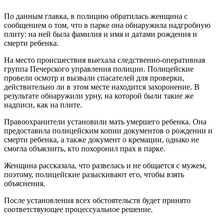
По данным главка, в полицию обратилась женщина с
сообщением о том, что в парке она обнаружила надгробную
плиту: на ней была фамилия и имя и датами рождения и
смерти ребенка.
На место происшествия выехала следственно-оперативная
группа Печерского управления полиции. Полицейские
провели осмотр и вызвали спасателей для проверки,
действительно ли в этом месте находится захоронение. В
результате обнаружили урну, на которой были такие же
надписи, как на плите.
Правоохранители установили мать умершего ребенка. Она
предоставила полицейским копии документов о рождении и
смерти ребенка, а также документ о кремации, однако не
смогла объяснить, кто похоронил прах в парке.
Женщина рассказала, что развелась и не общается с мужем,
поэтому, полицейские разыскивают его, чтобы взять
объяснения.
После установления всех обстоятельств будет принято
соответствующее процессуальное решение.