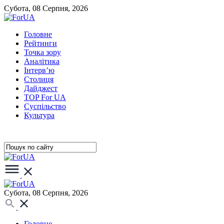
Субота, 08 Серпня, 2026
Головне
Рейтинги
Точка зору
Аналітика
Інтерв’ю
Столиця
Дайджест
TOP For UA
Суспiльство
Культура
Субота, 08 Серпня, 2026
Головне