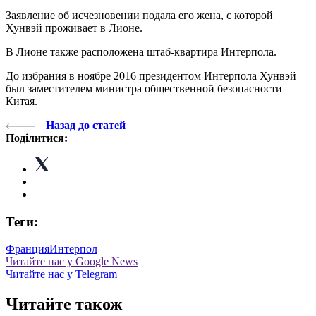
Заявление об исчезновении подала его жена, с которой
Хунвэй проживает в Лионе.
В Лионе также расположена штаб-квартира Интерпола.
До избрания в ноябре 2016 президентом Интерпола Хунвэй
был заместителем министра общественной безопасности
Китая.
Назад до статей
Поділитися:
Теги:
Франция
Интерпол
Читайте нас у Google News
Читайте нас у Telegram
Читайте також