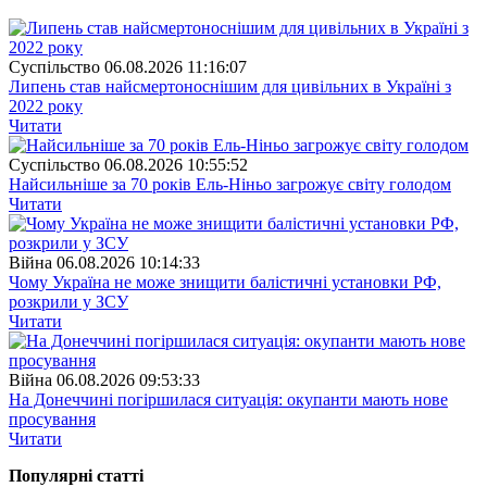
Суспiльство
06.08.2026 11:16:07
Липень став найсмертоноснішим для цивільних в Україні з
2022 року
Читати
Суспiльство
06.08.2026 10:55:52
Найсильніше за 70 років Ель-Ніньо загрожує світу голодом
Читати
Війна
06.08.2026 10:14:33
Чому Україна не може знищити балістичні установки РФ,
розкрили у ЗСУ
Читати
Війна
06.08.2026 09:53:33
На Донеччині погіршилася ситуація: окупанти мають нове
просування
Читати
Популярнi статтi