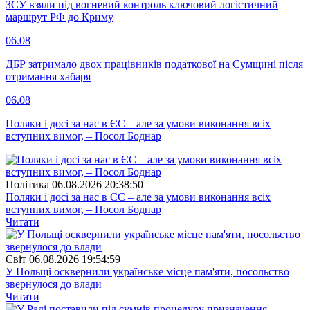
ЗСУ взяли під вогневий контроль ключовий логістичний
маршрут РФ до Криму
06.08
ДБР затримало двох працівників податкової на Сумщині після
отримання хабаря
06.08
Поляки і досі за нас в ЄС – але за умови виконання всіх
вступних вимог, – Посол Боднар
Полiтика
06.08.2026 20:38:50
Поляки і досі за нас в ЄС – але за умови виконання всіх
вступних вимог, – Посол Боднар
Читати
Свiт
06.08.2026 19:54:59
У Польщі осквернили українське місце пам'яти, посольство
звернулося до влади
Читати