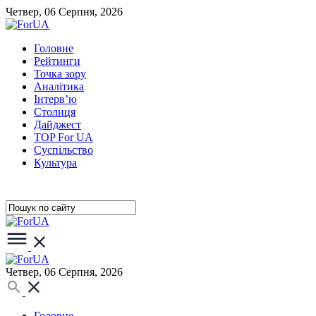
Четвер, 06 Серпня, 2026
Головне
Рейтинги
Точка зору
Аналітика
Інтерв’ю
Столиця
Дайджест
TOP For UA
Суспiльство
Культура
Четвер, 06 Серпня, 2026
Головне