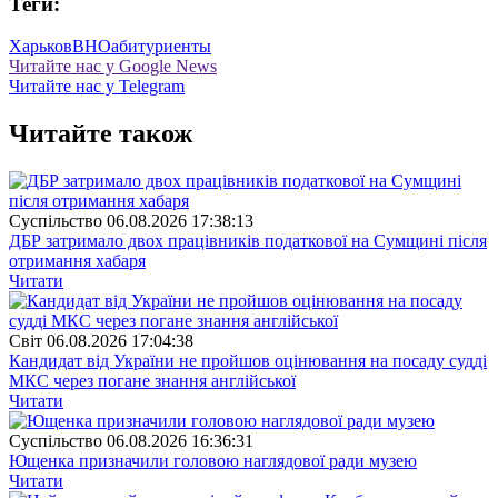
Теги:
Харьков
ВНО
абитуриенты
Читайте нас у Google News
Читайте нас у Telegram
Читайте також
Суспiльство
06.08.2026 17:38:13
ДБР затримало двох працівників податкової на Сумщині після
отримання хабаря
Читати
Свiт
06.08.2026 17:04:38
Кандидат від України не пройшов оцінювання на посаду судді
МКС через погане знання англійської
Читати
Суспiльство
06.08.2026 16:36:31
Ющенка призначили головою наглядової ради музею
Читати