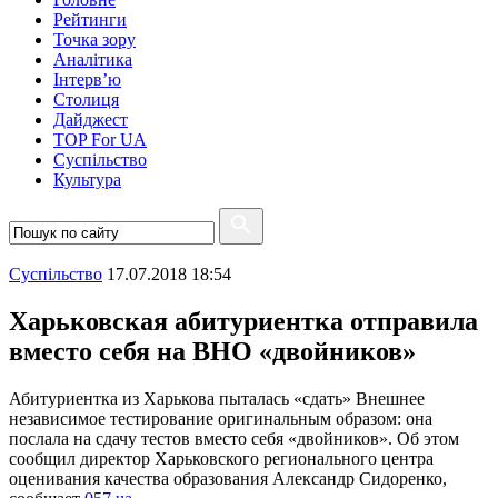
Рейтинги
Точка зору
Аналітика
Інтерв’ю
Столиця
Дайджест
TOP For UA
Суспiльство
Культура
Суспiльство
17.07.2018 18:54
Харьковская абитуриентка отправила
вместо себя на ВНО «двойников»
Абитуриентка из Харькова пыталась «сдать» Внешнее
независимое тестирование оригинальным образом: она
послала на сдачу тестов вместо себя «двойников». Об этом
сообщил директор Харьковского регионального центра
оценивания качества образования Александр Сидоренко,