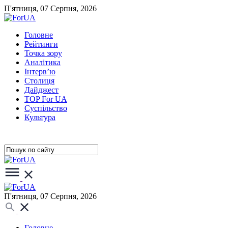
П'ятниця, 07 Серпня, 2026
Головне
Рейтинги
Точка зору
Аналітика
Інтерв’ю
Столиця
Дайджест
TOP For UA
Суспiльство
Культура
П'ятниця, 07 Серпня, 2026
Головне