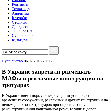
Рейтинги
Точка зору
Аналітика
Інтерв’ю
Столиця
Дайджест
TOP For UA
Суспiльство
Культура
Суспiльство
06.07.2018 20:06
В Украине запретили размещать
МАФы и рекламные конструкции на
тротуарах
В Украине ввели норму о недопущении установления
временных сооружений, рекламных и других конструкций на
пешеходных зонах тротуаров при строительстве,
реконструкции или капитальном ремонте улиц и дорог,