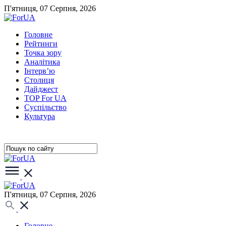
П'ятниця, 07 Серпня, 2026
Головне
Рейтинги
Точка зору
Аналітика
Інтерв’ю
Столиця
Дайджест
TOP For UA
Суспiльство
Культура
П'ятниця, 07 Серпня, 2026
Головне