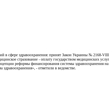
ний в сфере здравоохранения: принят Закон Украины № 2168-VI
ицинское страхование - оплату государством медицинских услуг
нцепции реформы финансирования системы здравоохранения на 
а здравоохранения», - отметили в ведомстве.