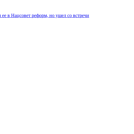
 ее в Нацсовет реформ, но ушел со встречи