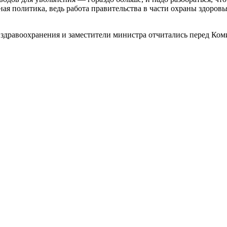
ная политика, ведь работа правительства в части охраны здоров
 здравоохранения и заместители министра отчитались перед Ком