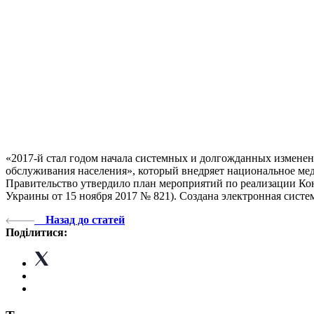
«2017-й стал годом начала системных и долгожданных измене
обслуживания населения», который внедряет национальное мед
Правительство утвердило план мероприятий по реализации Ко
Украины от 15 ноября 2017 № 821). Создана электронная систем
Назад до статей
Поділитися: