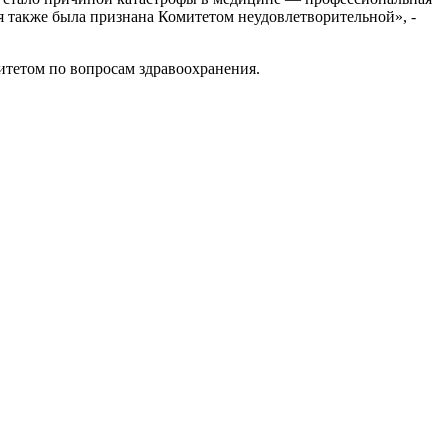
ья также была признана Комитетом неудовлетворительной», -
итетом по вопросам здравоохранения.