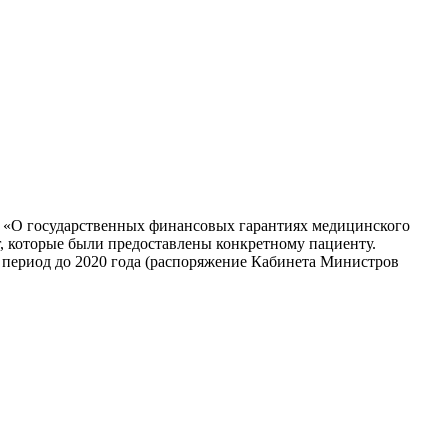
II «О государственных финансовых гарантиях медицинского
, которые были предоставлены конкретному пациенту.
период до 2020 года (распоряжение Кабинета Министров