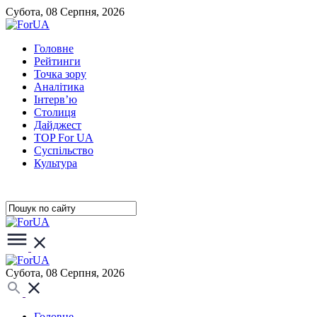
Субота, 08 Серпня, 2026
Головне
Рейтинги
Точка зору
Аналітика
Інтерв’ю
Столиця
Дайджест
TOP For UA
Суспiльство
Культура
Субота, 08 Серпня, 2026
Головне