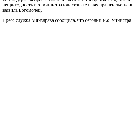
непригодность и.о. министра или сознательная правительствен
заявила Богомолец.
Пресс-служба Минздрава сообщила, что сегодня и.о. министра