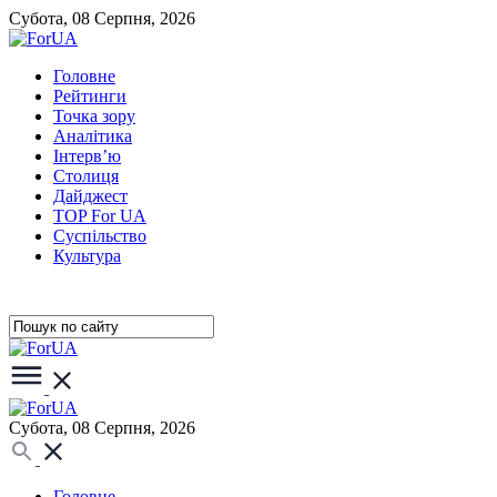
Субота, 08 Серпня, 2026
Головне
Рейтинги
Точка зору
Аналітика
Інтерв’ю
Столиця
Дайджест
TOP For UA
Суспiльство
Культура
Субота, 08 Серпня, 2026
Головне