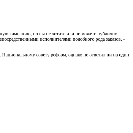
онную кампанию, но вы не хотите или не можете публично
 непосредственными исполнителями подобного рода заказов, -
 Национальному совету реформ, однако не ответил ни на один