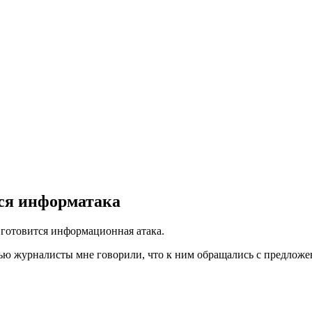
тся информатака
 готовится информационная атака.
ью журналисты мне говорили, что к ним обращались с предложени