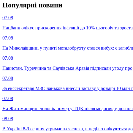
Популярнi новини
07.08
Нацбанк очікує прискорення інфляції до 10% цьогоріч та зрост
07.08
На Миколаївщині у пункті металобрухту стався вибух: є загибл
07.08
Пакистан, Туреччина та Саудівська Аравія підписали угоду пр
07.08
За екссекретаря МЗС Банькова внесли заставу у розмірі 10 млн 
07.08
На Житомирщині чоловік помер у ТЦК після медогляду, розпоч
08.08
В Україні 8-9 серпня утримається спека, в неділю очікуються до