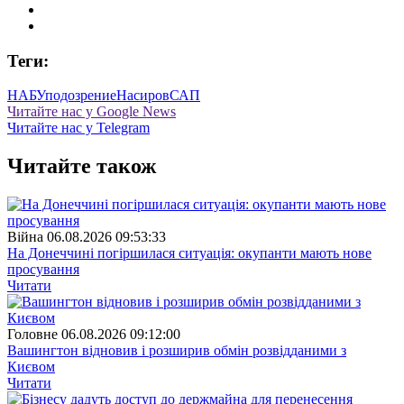
Теги:
НАБУ
подозрение
Насиров
САП
Читайте нас у Google News
Читайте нас у Telegram
Читайте також
Війна
06.08.2026 09:53:33
На Донеччині погіршилася ситуація: окупанти мають нове
просування
Читати
Головне
06.08.2026 09:12:00
Вашингтон відновив і розширив обмін розвідданими з
Києвом
Читати