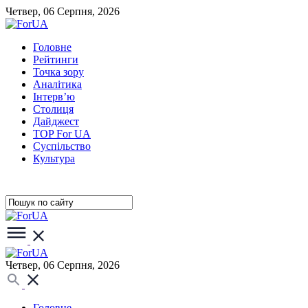
Четвер, 06 Серпня, 2026
Головне
Рейтинги
Точка зору
Аналітика
Інтерв’ю
Столиця
Дайджест
TOP For UA
Суспiльство
Культура
Четвер, 06 Серпня, 2026
Головне