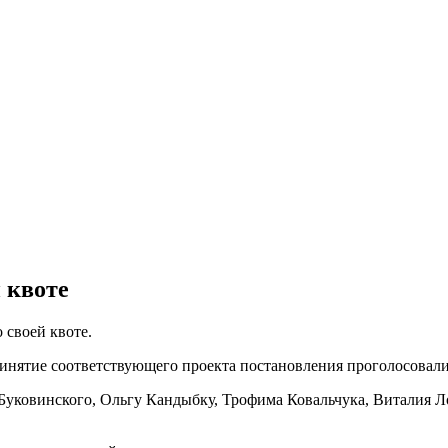
 квоте
 своей квоте.
инятие соответствующего проекта постановления проголосовали
 Буковинского, Ольгу Кандыбку, Трофима Ковальчука, Виталия 