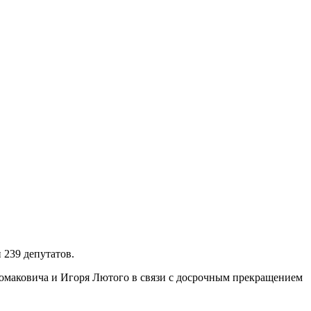
 239 депутатов.
Ломаковича и Игоря Лютого в связи с досрочным прекращением