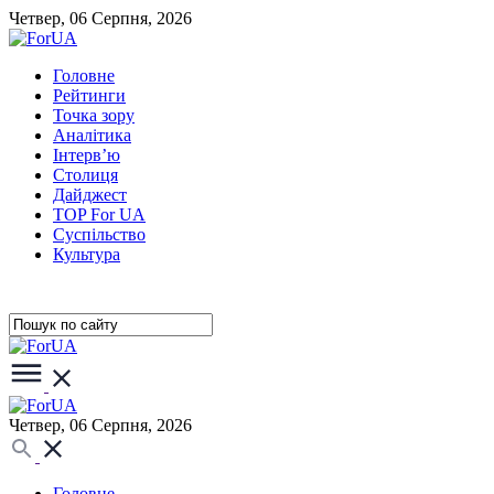
Четвер, 06 Серпня, 2026
Головне
Рейтинги
Точка зору
Аналітика
Інтерв’ю
Столиця
Дайджест
TOP For UA
Суспiльство
Культура
Четвер, 06 Серпня, 2026
Головне