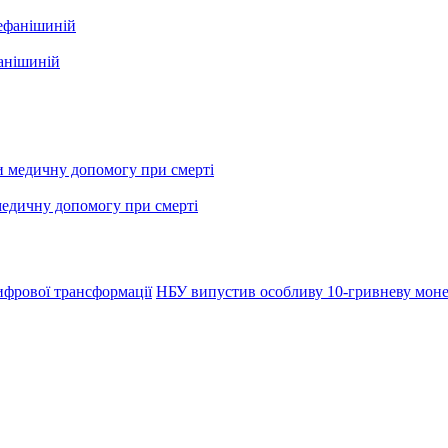
фанішиній
медичну допомогу при смерті
ифрової трансформації
НБУ випустив особливу 10-гривневу мон