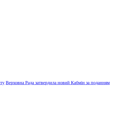
ету
Верховна Рада затвердила новий Кабмін за поданням