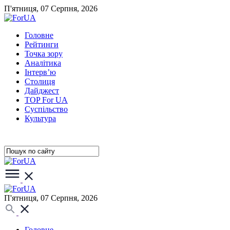
П'ятниця, 07 Серпня, 2026
Головне
Рейтинги
Точка зору
Аналітика
Інтерв’ю
Столиця
Дайджест
TOP For UA
Суспiльство
Культура
П'ятниця, 07 Серпня, 2026
Головне