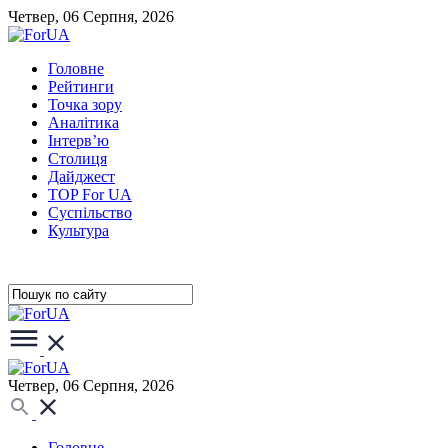
Четвер, 06 Серпня, 2026
Головне
Рейтинги
Точка зору
Аналітика
Інтерв’ю
Столиця
Дайджест
TOP For UA
Суспiльство
Культура
Четвер, 06 Серпня, 2026
Головне