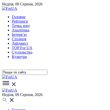
Неділя, 09 Серпня, 2026
Головне
Рейтинги
Точка зору
Аналітика
Інтерв’ю
Столиця
Дайджест
TOP For UA
Суспiльство
Культура
Неділя, 09 Серпня, 2026
Головне