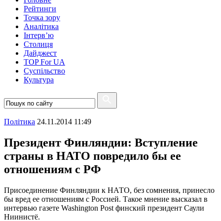
Рейтинги
Точка зору
Аналітика
Інтерв’ю
Столиця
Дайджест
TOP For UA
Суспiльство
Культура
Полiтика
24.11.2014 11:49
Президент Финляндии: Вступление
страны в НАТО повредило бы ее
отношениям с РФ
Присоединение Финляндии к НАТО, без сомнения, принесло
бы вред ее отношениям с Россией. Такое мнение высказал в
интервью газете Washington Post финский президент Саули
Ниинистё.