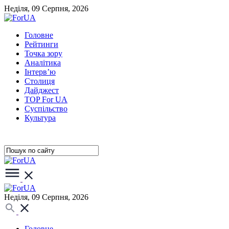
Неділя, 09 Серпня, 2026
Головне
Рейтинги
Точка зору
Аналітика
Інтерв’ю
Столиця
Дайджест
TOP For UA
Суспiльство
Культура
Неділя, 09 Серпня, 2026
Головне