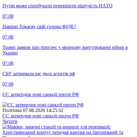
Путін може спробувати перевірити рішучість НАТО
07.08
Навіщо Токаєву свій голова ФІДЕ?
07.08
Трамп заявив про прогрес у мирному врегулюванні війни в
Україні
07.08
СБУ затримала ще двох агентів рф
07.08
ЄС затвердив нові санкції проти РФ
Полiтика
07.08.2026 14:25:32
ЄС затвердив нові санкції проти РФ
Читати