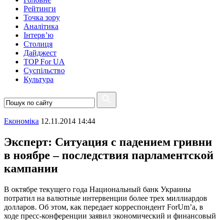
Рейтинги
Точка зору
Аналітика
Інтерв’ю
Столиця
Дайджест
TOP For UA
Суспiльство
Культура
Економіка
12.11.2014 14:44
Эксперт: Ситуация с падением гривни
в ноябре – последствия парламентской
кампании
В октябре текущего года Национальный банк Украины
потратил на валютные интервенции более трех миллиардов
долларов. Об этом, как передает корреспондент ForUm’а, в
ходе пресс-конференции заявил экономический и финансовый