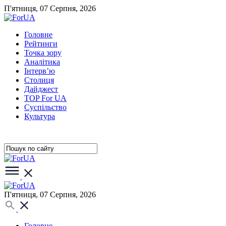
П'ятниця, 07 Серпня, 2026
Головне
Рейтинги
Точка зору
Аналітика
Інтерв’ю
Столиця
Дайджест
TOP For UA
Суспiльство
Культура
П'ятниця, 07 Серпня, 2026
Головне