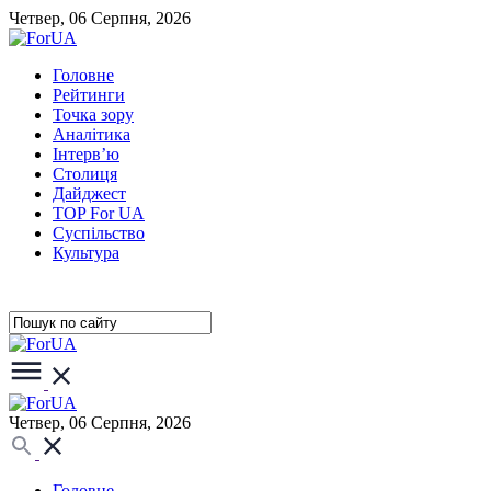
Четвер, 06 Серпня, 2026
Головне
Рейтинги
Точка зору
Аналітика
Інтерв’ю
Столиця
Дайджест
TOP For UA
Суспiльство
Культура
Четвер, 06 Серпня, 2026
Головне