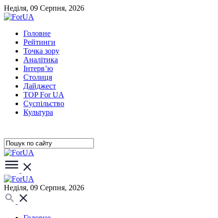
Неділя, 09 Серпня, 2026
Головне
Рейтинги
Точка зору
Аналітика
Інтерв’ю
Столиця
Дайджест
TOP For UA
Суспiльство
Культура
Неділя, 09 Серпня, 2026
Головне