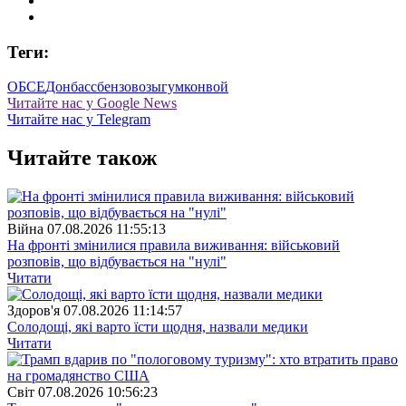
Теги:
ОБСЕ
Донбасс
бензовозы
гумконвой
Читайте нас у Google News
Читайте нас у Telegram
Читайте також
Війна
07.08.2026 11:55:13
На фронті змінилися правила виживання: військовий
розповів, що відбувається на "нулі"
Читати
Здоров'я
07.08.2026 11:14:57
Солодощі, які варто їсти щодня, назвали медики
Читати
Свiт
07.08.2026 10:56:23