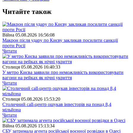
Читайте також
Війна
05.08.2026 16:56:08
Макрон після удару по Києву закликав посилити санкції
проти Росії
Читати
Столиця
05.08.2026 16:40:33
У метро Києва заявили про неможливість використовувати
вагони на рейках як нічні укриття
Читати
Столиця
05.08.2026 15:53:20
Столичний call-центр ошукав інвесторів на понад 8,4
мільйона
Читати
Війна
05.08.2026 15:13:34
СБУ затримала агента російської воєнної розвідки в Одесі