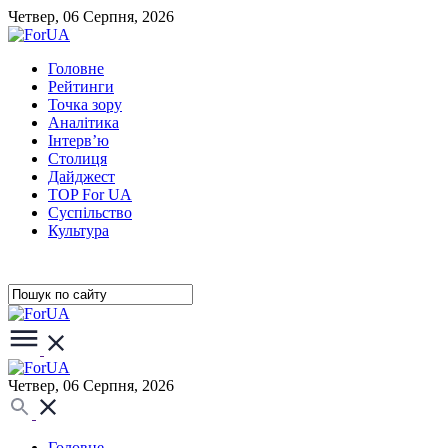
Четвер, 06 Серпня, 2026
Головне
Рейтинги
Точка зору
Аналітика
Інтерв’ю
Столиця
Дайджест
TOP For UA
Суспiльство
Культура
Четвер, 06 Серпня, 2026
Головне