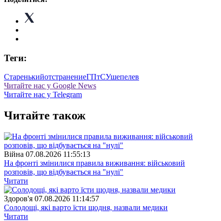
Теги:
Старенький
отстранение
ГПтСУ
шепелев
Читайте нас у Google News
Читайте нас у Telegram
Читайте також
Війна
07.08.2026 11:55:13
На фронті змінилися правила виживання: військовий
розповів, що відбувається на "нулі"
Читати
Здоров'я
07.08.2026 11:14:57
Солодощі, які варто їсти щодня, назвали медики
Читати