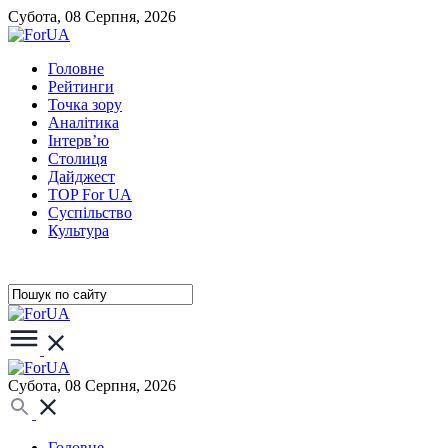
Субота, 08 Серпня, 2026
Головне
Рейтинги
Точка зору
Аналітика
Інтерв’ю
Столиця
Дайджест
TOP For UA
Суспiльство
Культура
Субота, 08 Серпня, 2026
Головне