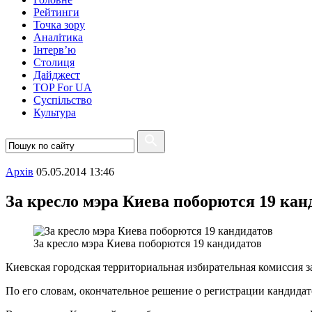
Рейтинги
Точка зору
Аналітика
Інтерв’ю
Столиця
Дайджест
TOP For UA
Суспiльство
Культура
Архiв
05.05.2014 13:46
За кресло мэра Киева поборются 19 кан
За кресло мэра Киева поборются 19 кандидатов
Киевская городская территориальная избирательная комиссия 
По его словам, окончательное решение о регистрации кандидат