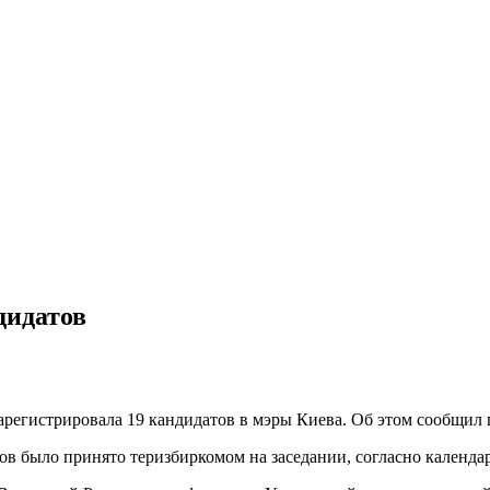
дидатов
зарегистрировала 19 кандидатов в мэры Киева. Об этом сообщил
ов было принято теризбиркомом на заседании, согласно календар