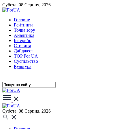
Субота, 08 Серпня, 2026
Головне
Рейтинги
Точка зору
Аналітика
Інтерв’ю
Столиця
Дайджест
TOP For UA
Суспiльство
Культура
Субота, 08 Серпня, 2026
Головне