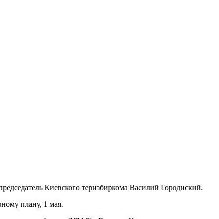
 председатель Киевского теризбиркома Василий Городиский.
ному плану, 1 мая.