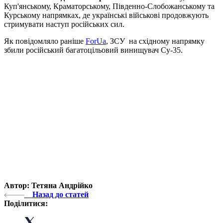
Куп'янському, Краматорському, Південно-Слобожанському та
Курському напрямках, де українські військові продовжують
стримувати наступ російських сил.
Як повідомляло раніше
ForUa
, ЗСУ на східному напрямку
збили російський багатоцільовий винищувач Cу-35.
Автор: Тетяна Андрійко
Назад до статей
Поділитися: