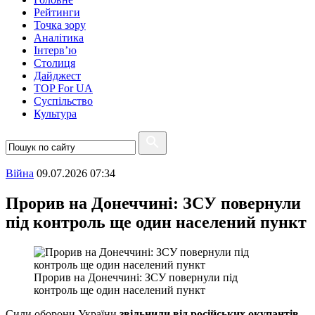
Рейтинги
Точка зору
Аналітика
Інтерв’ю
Столиця
Дайджест
TOP For UA
Суспiльство
Культура
Війна
09.07.2026 07:34
Прорив на Донеччині: ЗСУ повернули
під контроль ще один населений пункт
Прорив на Донеччині: ЗСУ повернули під
контроль ще один населений пункт
Сили оборони України
звільнили від російських окупантів