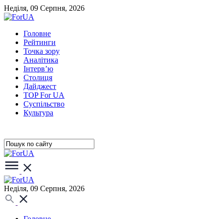
Неділя, 09 Серпня, 2026
Головне
Рейтинги
Точка зору
Аналітика
Інтерв’ю
Столиця
Дайджест
TOP For UA
Суспiльство
Культура
Неділя, 09 Серпня, 2026
Головне