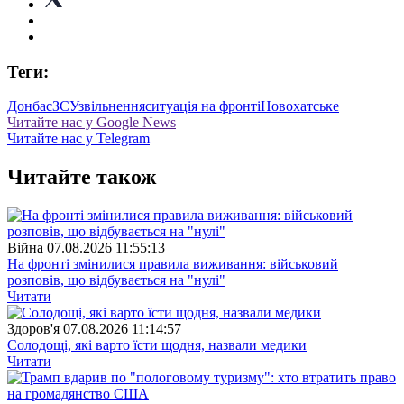
Теги:
Донбас
ЗСУ
звільнення
ситуація на фронті
Новохатське
Читайте нас у Google News
Читайте нас у Telegram
Читайте також
Війна
07.08.2026 11:55:13
На фронті змінилися правила виживання: військовий
розповів, що відбувається на "нулі"
Читати
Здоров'я
07.08.2026 11:14:57
Солодощі, які варто їсти щодня, назвали медики
Читати