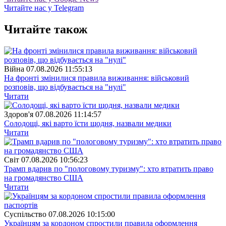
Читайте нас у Telegram
Читайте також
Війна
07.08.2026 11:55:13
На фронті змінилися правила виживання: військовий
розповів, що відбувається на "нулі"
Читати
Здоров'я
07.08.2026 11:14:57
Солодощі, які варто їсти щодня, назвали медики
Читати
Свiт
07.08.2026 10:56:23
Трамп вдарив по "пологовому туризму": хто втратить право
на громадянство США
Читати
Суспiльство
07.08.2026 10:15:00
Українцям за кордоном спростили правила оформлення