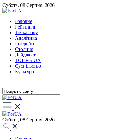
Субота, 08 Серпня, 2026
Головне
Рейтинги
Точка зору
Аналітика
Інтерв’ю
Столиця
Дайджест
TOP For UA
Суспiльство
Культура
Субота, 08 Серпня, 2026
Головне