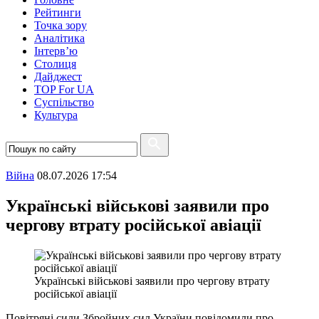
Рейтинги
Точка зору
Аналітика
Інтерв’ю
Столиця
Дайджест
TOP For UA
Суспiльство
Культура
Війна
08.07.2026 17:54
Українські військові заявили про
чергову втрату російської авіації
Українські військові заявили про чергову втрату
російської авіації
Повітряні сили Збройних сил України повідомили про