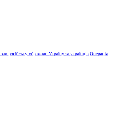
ючи російську, ображали Україну та українців
Операція