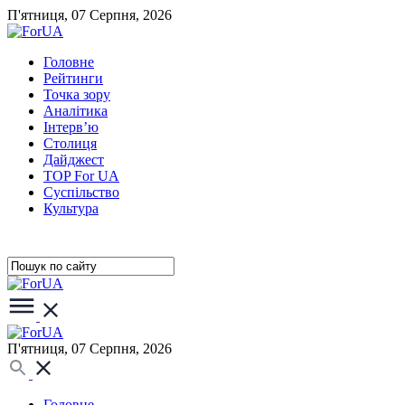
П'ятниця, 07 Серпня, 2026
Головне
Рейтинги
Точка зору
Аналітика
Інтерв’ю
Столиця
Дайджест
TOP For UA
Суспiльство
Культура
П'ятниця, 07 Серпня, 2026
Головне