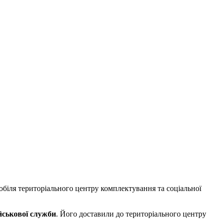
обіля територіального центру комплектування та соціальної
ійськової служби
. Його доставили до територіального центру