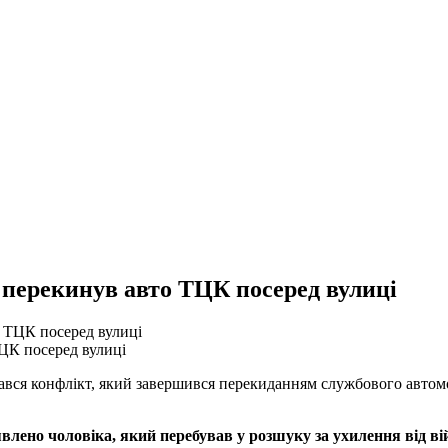
 перекинув авто ТЦК посеред вулиці
ТЦК посеред вулиці
стався конфлікт, який завершився перекиданням службового автом
явлено чоловіка, який перебував у розшуку за ухилення від в