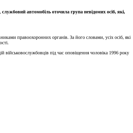
,
службовий автомобіль оточила група невідомих осіб, які,
вниками правоохоронних органів. За його словами, усіх осіб, які
сті.
ій військовослужбовців під час оповіщення чоловіка 1996 року