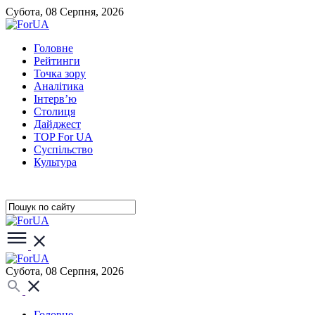
Субота, 08 Серпня, 2026
Головне
Рейтинги
Точка зору
Аналітика
Інтерв’ю
Столиця
Дайджест
TOP For UA
Суспiльство
Культура
Субота, 08 Серпня, 2026
Головне