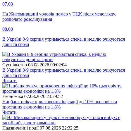
07.08
На Житомирщині чоловік помер у ТЦК після медогляду,
розпочато розслідування
08.08
В Україні 8-9 серпня утримається спека, в неділю очікуються
дощі та грози
Суспiльство
08.08.2026 00:02:04
В Україні 8-9 серпня утримається спека, в неділю очікуються
дощі та грози
Читати
Економіка
07.08.2026 23:29:52
Нацбанк очікує прискорення інфляції до 10% цьогоріч та
зростання економіки на 1,8%
Читати
Надзвичайні події
07.08.2026 22:32:25