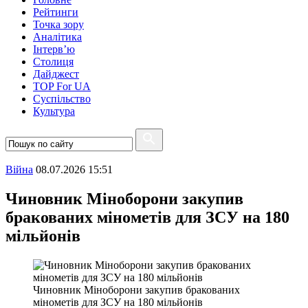
Рейтинги
Точка зору
Аналітика
Інтерв’ю
Столиця
Дайджест
TOP For UA
Суспiльство
Культура
Війна
08.07.2026 15:51
Чиновник Міноборони закупив
бракованих мінометів для ЗСУ на 180
мільйонів
Чиновник Міноборони закупив бракованих
мінометів для ЗСУ на 180 мільйонів