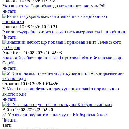
Головне
10.08.2026 11:15:21
Україна готує Чорнобиль до можливого наступу РФ
Читати
Головне
10.08.2026 10:56:21
Patriot по-українськи: чого злякались американські виробники
Читати
Аналітика
10.08.2026 10:42:03
Знаковий дебют: що показав і приховав візит Зеленського до
Сербії
Читати
Столиця
10.08.2026 10:14:26
У Києві назвали безпечні для купання пляжі з нормальною
якістю води
Читати
Війна
10.08.2026 09:52:26
ЗСУ загнали окупантів в пастку на Кінбурнській косі
Читати
Теги