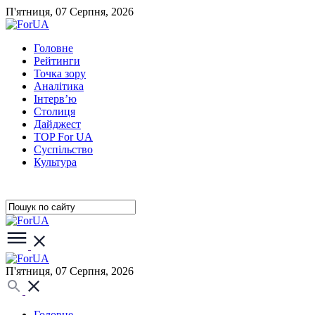
П'ятниця, 07 Серпня, 2026
Головне
Рейтинги
Точка зору
Аналітика
Інтерв’ю
Столиця
Дайджест
TOP For UA
Суспiльство
Культура
П'ятниця, 07 Серпня, 2026
Головне