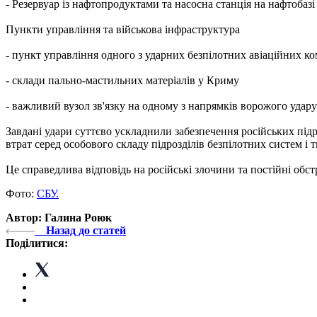
- Резервуар із нафтопродуктами та насосна станція на нафтобаз
Пункти управління та військова інфраструктура
- пункт управління одного з ударних безпілотних авіаційних 
- склади пально-мастильних матеріалів у Криму
- ⁠важливий вузол зв'язку на одному з напрямків ворожого удар
Завдані удари суттєво ускладнили забезпечення російських підр
втрат серед особового складу підрозділів безпілотних систем і 
Це справедлива відповідь на російські злочини та постійні обст
Фото:
СБУ.
Автор: Галина Роюк
Назад до статей
Поділитися: