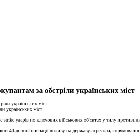
купантам за обстріли українських міст
ли українських міст
 strike ударів по ключових військових об'єктах у тилу противни
їни 40-денної операції впливу на державу-агресора, спрямованої