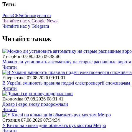
Теги:
Росія
СБУ
війна
окупанти
Читайте нас у Google News
Читайте нас у Telegram
Читайте також
ИнфоFor
07.08.2026 09:38:46
Можно ли установить автоматику на старые распашные ворота
Читати
Енергетика
07.08.2026 09:11:01
В Україні змінюють правила подачі електроенергії споживачам
Читати
Економіка
07.08.2026 08:31:41
Долар і євро знову подорожчали
Читати
Столиця
07.08.2026 07:34:34
У Києві на кілька днів обмежать рух мостом Метро
Читати