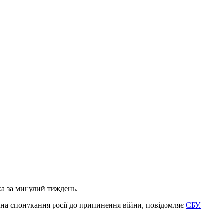
ка за минулий тиждень.
 на спонукання росії до припинення війни, повідомляє
СБУ.