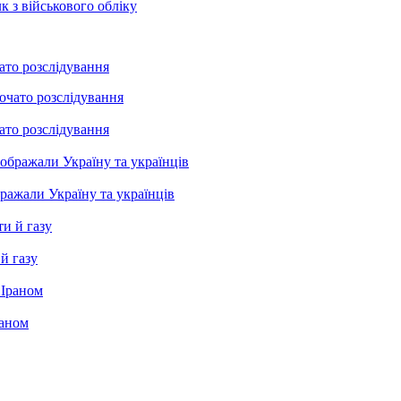
к з військового обліку
ато розслідування
ато розслідування
бражали Україну та українців
й газу
раном