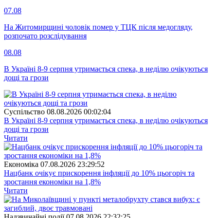
07.08
На Житомирщині чоловік помер у ТЦК після медогляду,
розпочато розслідування
08.08
В Україні 8-9 серпня утримається спека, в неділю очікуються
дощі та грози
Суспiльство
08.08.2026 00:02:04
В Україні 8-9 серпня утримається спека, в неділю очікуються
дощі та грози
Читати
Економіка
07.08.2026 23:29:52
Нацбанк очікує прискорення інфляції до 10% цьогоріч та
зростання економіки на 1,8%
Читати
Надзвичайні події
07.08.2026 22:32:25