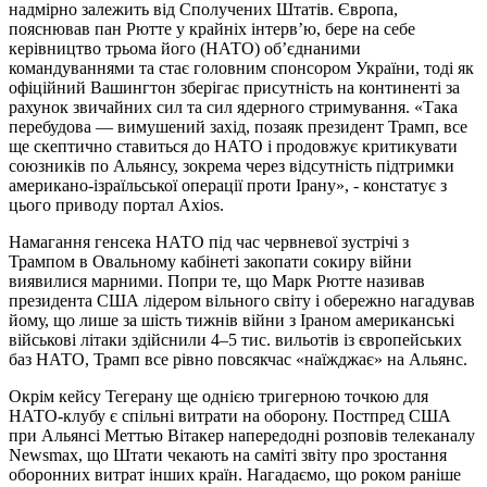
надмірно залежить від Сполучених Штатів. Європа,
пояснював пан Рютте у крайніх інтерв’ю, бере на себе
керівництво трьома його (НАТО) об’єднаними
командуваннями та стає головним спонсором України, тоді як
офіційний Вашингтон зберігає присутність на континенті за
рахунок звичайних сил та сил ядерного стримування. «Така
перебудова — вимушений захід, позаяк президент Трамп, все
ще скептично ставиться до НАТО і продовжує критикувати
союзників по Альянсу, зокрема через відсутність підтримки
американо-ізраїльської операції проти Ірану», - констатує з
цього приводу портал Axios.
Намагання генсека НАТО під час червневої зустрічі з
Трампом в Овальному кабінеті закопати сокиру війни
виявилися марними. Попри те, що Марк Рютте називав
президента США лідером вільного світу і обережно нагадував
йому, що лише за шість тижнів війни з Іраном американські
військові літаки здійснили 4–5 тис. вильотів із європейських
баз НАТО, Трамп все рівно повсякчас «наїжджає» на Альянс.
Окрім кейсу Тегерану ще однією тригерною точкою для
НАТО-клубу є спільні витрати на оборону. Постпред США
при Альянсі Меттью Вітакер напередодні розповів телеканалу
Newsmax, що Штати чекають на саміті звіту про зростання
оборонних витрат інших країн. Нагадаємо, що роком раніше