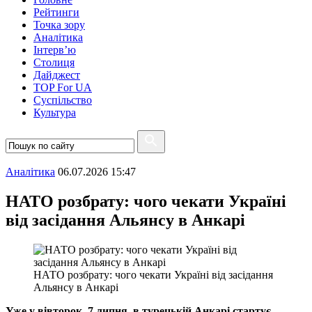
Рейтинги
Точка зору
Аналітика
Інтерв’ю
Столиця
Дайджест
TOP For UA
Суспiльство
Культура
Аналітика
06.07.2026 15:47
НАТО розбрату: чого чекати Україні
від засідання Альянсу в Анкарі
НАТО розбрату: чого чекати Україні від засідання
Альянсу в Анкарі
Уже у вівторок, 7 липня, в турецькій Анкарі стартує