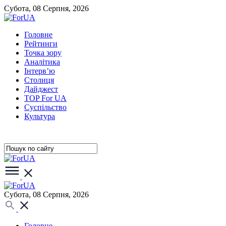
Субота, 08 Серпня, 2026
Головне
Рейтинги
Точка зору
Аналітика
Інтерв’ю
Столиця
Дайджест
TOP For UA
Суспiльство
Культура
Субота, 08 Серпня, 2026
Головне