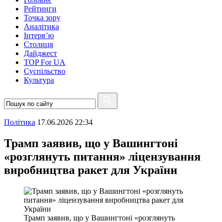
Рейтинги
Точка зору
Аналітика
Інтерв’ю
Столиця
Дайджест
TOP For UA
Суспiльство
Культура
Полiтика
17.06.2026 22:34
Трамп заявив, що у Вашингтоні
«розглянуть питання» ліцензування
виробництва ракет для України
Трамп заявив, що у Вашингтоні «розглянуть