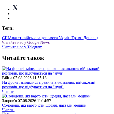
Теги:
США
ракети
військова допомога Україні
Трамп Дональд
Читайте нас у Google News
Читайте нас у Telegram
Читайте також
Війна
07.08.2026 11:55:13
На фронті змінилися правила виживання: військовий
розповів, що відбувається на "нулі"
Читати
Здоров'я
07.08.2026 11:14:57
Солодощі, які варто їсти щодня, назвали медики
Читати