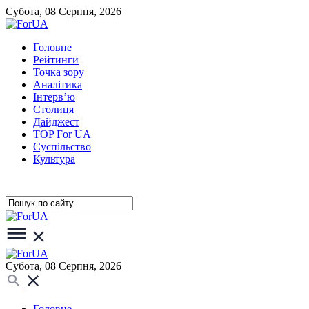
Субота, 08 Серпня, 2026
Головне
Рейтинги
Точка зору
Аналітика
Інтерв’ю
Столиця
Дайджест
TOP For UA
Суспiльство
Культура
Субота, 08 Серпня, 2026
Головне