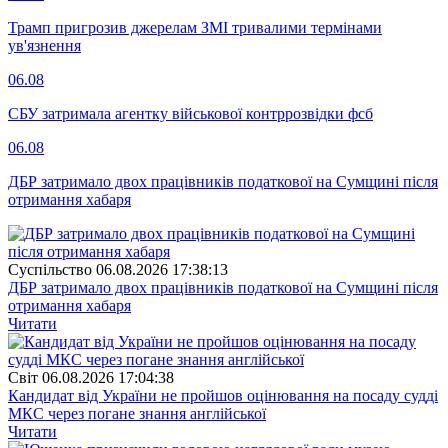
Трамп пригрозив джерелам ЗМІ тривалими термінами
ув'язнення
06.08
СБУ затримала агентку військової контррозвідки фсб
06.08
ДБР затримало двох працівників податкової на Сумщині після
отримання хабаря
Суспiльство
06.08.2026 17:38:13
ДБР затримало двох працівників податкової на Сумщині після
отримання хабаря
Читати
Свiт
06.08.2026 17:04:38
Кандидат від України не пройшов оцінювання на посаду судді
МКС через погане знання англійської
Читати