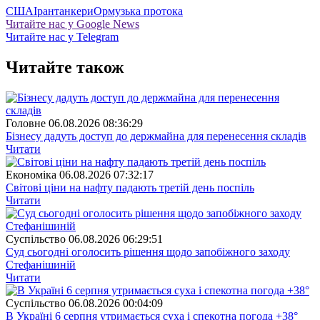
США
Іран
танкери
Ормузька протока
Читайте нас у Google News
Читайте нас у Telegram
Читайте також
Головне
06.08.2026 08:36:29
Бізнесу дадуть доступ до держмайна для перенесення складів
Читати
Економіка
06.08.2026 07:32:17
Світові ціни на нафту падають третій день поспіль
Читати
Суспiльство
06.08.2026 06:29:51
Суд сьогодні оголосить рішення щодо запобіжного заходу
Стефанішиній
Читати
Суспiльство
06.08.2026 00:04:09
В Україні 6 серпня утримається суха і спекотна погода +38°