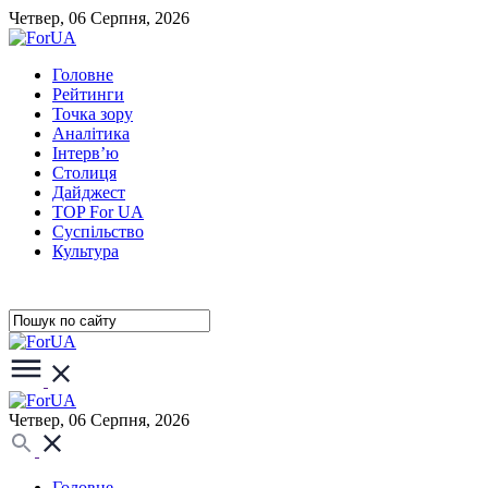
Четвер, 06 Серпня, 2026
Головне
Рейтинги
Точка зору
Аналітика
Інтерв’ю
Столиця
Дайджест
TOP For UA
Суспiльство
Культура
Четвер, 06 Серпня, 2026
Головне