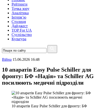
Рейтинги
Точка зору
Аналітика
Інтерв’ю
Столиця
Дайджест
TOP For UA
Суспiльство
Культура
Війна
15.06.2026 16:48
10 апаратів Easy Pulse Schiller для
фронту: БФ «Надія» та Schiller AG
посилюють медичні підрозділи
10 апаратів Easy Pulse Schiller для фронту: БФ