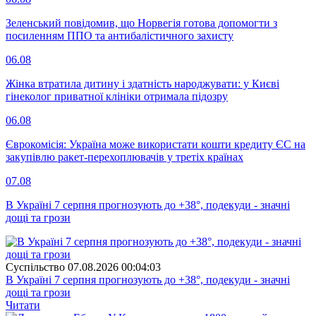
Зеленський повідомив, що Норвегія готова допомогти з
посиленням ППО та антибалістичного захисту
06.08
Жінка втратила дитину і здатність народжувати: у Києві
гінеколог приватної клініки отримала підозру
06.08
Єврокомісія: Україна може використати кошти кредиту ЄС на
закупівлю ракет-перехоплювачів у третіх країнах
07.08
В Україні 7 серпня прогнозують до +38°, подекуди - значні
дощі та грози
Суспiльство
07.08.2026 00:04:03
В Україні 7 серпня прогнозують до +38°, подекуди - значні
дощі та грози
Читати