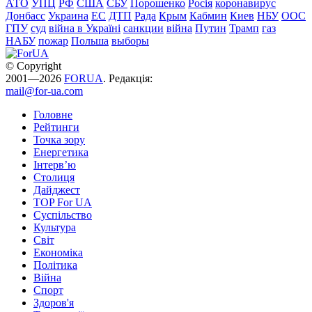
АТО
УПЦ
РФ
США
СБУ
Порошенко
Росія
коронавирус
Донбасс
Украина
ЕС
ДТП
Рада
Крым
Кабмин
Киев
НБУ
ООС
ГПУ
суд
війна в Україні
санкции
війна
Путин
Трамп
газ
НАБУ
пожар
Польша
выборы
© Copyright
2001—2026
FORUA
. Редакція:
mail@for-ua.com
Головне
Рейтинги
Точка зору
Енергетика
Інтерв’ю
Столиця
Дайджест
TOP For UA
Суспiльство
Культура
Світ
Економіка
Політика
Війна
Спорт
Здоров'я