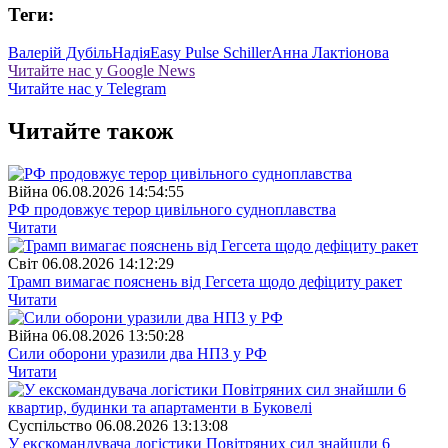
Теги:
Валерій Дубіль
Надія
Easy Pulse Schiller
Анна Лактіонова
Читайте нас у Google News
Читайте нас у Telegram
Читайте також
Війна
06.08.2026 14:54:55
РФ продовжує терор цивільного судноплавства
Читати
Свiт
06.08.2026 14:12:29
Трамп вимагає пояснень від Гегсета щодо дефіциту ракет
Читати
Війна
06.08.2026 13:50:28
Сили оборони уразили два НПЗ у РФ
Читати
Суспiльство
06.08.2026 13:13:08
У екскомандувача логістики Повітряних сил знайшли 6