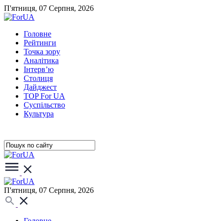
П'ятниця, 07 Серпня, 2026
Головне
Рейтинги
Точка зору
Аналітика
Інтерв’ю
Столиця
Дайджест
TOP For UA
Суспiльство
Культура
П'ятниця, 07 Серпня, 2026
Головне