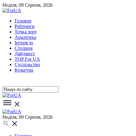
Неділя, 09 Серпня, 2026
Головне
Рейтинги
Точка зору
Аналітика
Інтерв’ю
Столиця
Дайджест
TOP For UA
Суспiльство
Культура
Неділя, 09 Серпня, 2026
Головне