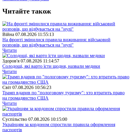
Читайте також
Війна
07.08.2026 11:55:13
На фронті змінилися правила виживання: військовий
розповів, що відбувається на "нулі"
Читати
Здоров'я
07.08.2026 11:14:57
Солодощі, які варто їсти щодня, назвали медики
Читати
Свiт
07.08.2026 10:56:23
Трамп вдарив по "пологовому туризму": хто втратить право
на громадянство США
Читати
Суспiльство
07.08.2026 10:15:00
Українцям за кордоном спростили правила оформлення
паспортів