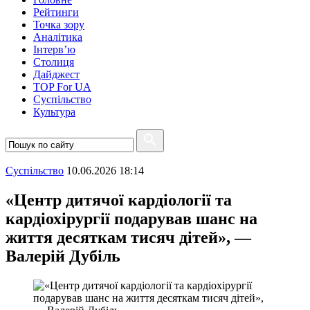
Рейтинги
Точка зору
Аналітика
Інтерв’ю
Столиця
Дайджест
TOP For UA
Суспiльство
Культура
Суспiльство
10.06.2026 18:14
«Центр дитячої кардіології та
кардіохірургії подарував шанс на
життя десяткам тисяч дітей», —
Валерій Дубіль