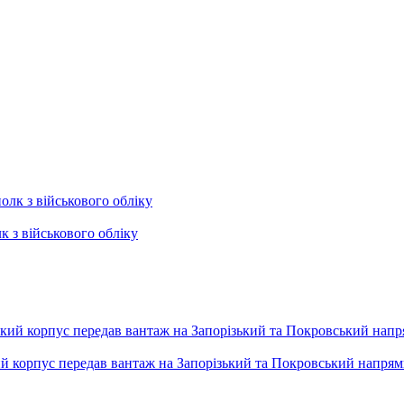
к з військового обліку
ький корпус передав вантаж на Запорізький та Покровський напря