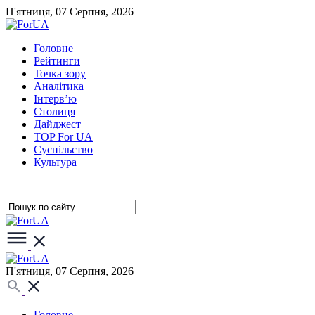
П'ятниця, 07 Серпня, 2026
Головне
Рейтинги
Точка зору
Аналітика
Інтерв’ю
Столиця
Дайджест
TOP For UA
Суспiльство
Культура
П'ятниця, 07 Серпня, 2026
Головне