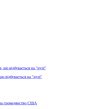
о відбувається на "нулі"