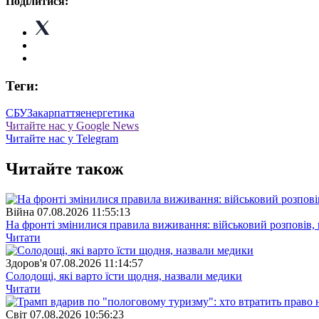
Поділитися:
Теги:
СБУ
Закарпаття
енергетика
Читайте нас у Google News
Читайте нас у Telegram
Читайте також
Війна
07.08.2026 11:55:13
На фронті змінилися правила виживання: військовий розповів, щ
Читати
Здоров'я
07.08.2026 11:14:57
Солодощі, які варто їсти щодня, назвали медики
Читати
Свiт
07.08.2026 10:56:23