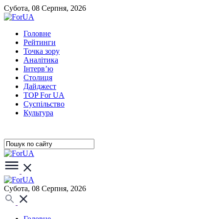
Субота, 08 Серпня, 2026
Головне
Рейтинги
Точка зору
Аналітика
Інтерв’ю
Столиця
Дайджест
TOP For UA
Суспiльство
Культура
Субота, 08 Серпня, 2026
Головне