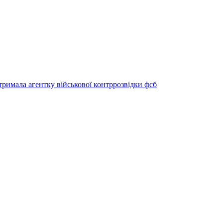
тримала агентку військової контррозвідки фсб