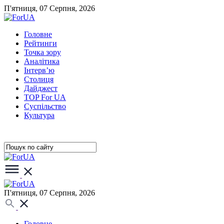
П'ятниця, 07 Серпня, 2026
Головне
Рейтинги
Точка зору
Аналітика
Інтерв’ю
Столиця
Дайджест
TOP For UA
Суспiльство
Культура
П'ятниця, 07 Серпня, 2026
Головне