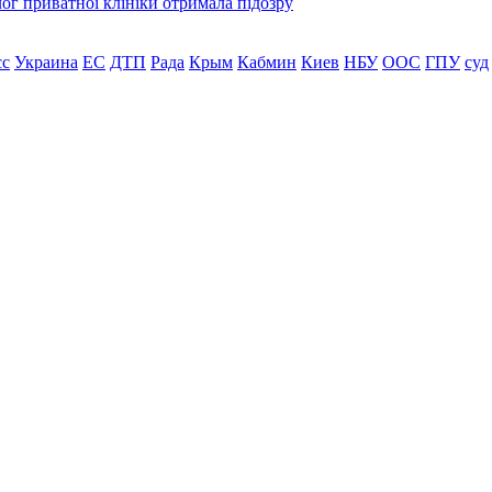
лог приватної клініки отримала підозру
сс
Украина
ЕС
ДТП
Рада
Крым
Кабмин
Киев
НБУ
ООС
ГПУ
суд