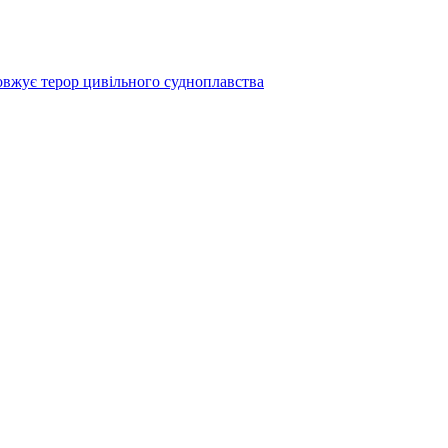
вжує терор цивільного судноплавства