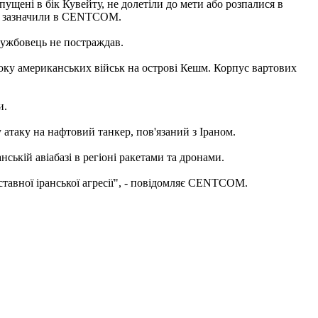
ипущені в бік Кувейту, не долетіли до мети або розпалися в
, - зазначили в CENTCOM.
лужбовець не постраждав.
 боку американських військ на острові Кешм. Корпус вартових
и.
у атаку на нафтовий танкер, пов'язаний з Іраном.
ькій авіабазі в регіоні ракетами та дронами.
тавної іранської агресії", - повідомляє CENTCOM.