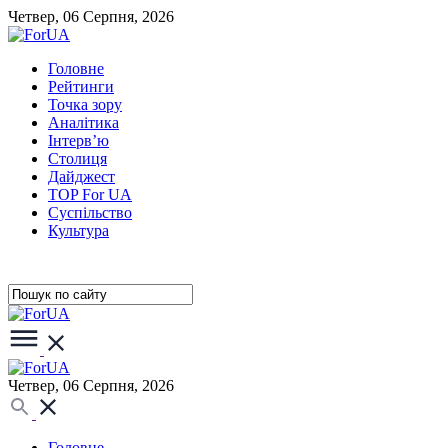
Четвер, 06 Серпня, 2026
Головне
Рейтинги
Точка зору
Аналітика
Інтерв’ю
Столиця
Дайджест
TOP For UA
Суспiльство
Культура
Четвер, 06 Серпня, 2026
Головне