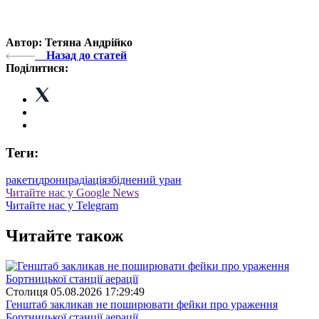
Автор: Тетяна Андрійко
Назад до статей
Поділитися:
Теги:
ракети
дрони
радіація
збіднений уран
Читайте нас у Google News
Читайте нас у Telegram
Читайте також
Столиця
05.08.2026 17:29:49
Генштаб закликав не поширювати фейки про ураження
Бортницької станції аерації