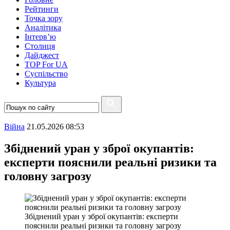
Рейтинги
Точка зору
Аналітика
Інтерв’ю
Столиця
Дайджест
TOP For UA
Суспiльство
Культура
Війна
21.05.2026 08:53
Збіднений уран у зброї окупантів:
експерти пояснили реальні ризики та
головну загрозу
Збіднений уран у зброї окупантів: експерти
пояснили реальні ризики та головну загрозу