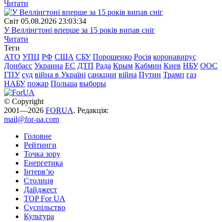
Читати
Свiт
05.08.2026 23:03:34
У Веллінгтоні вперше за 15 років випав сніг
Читати
Теги
АТО
УПЦ
РФ
США
СБУ
Порошенко
Росія
коронавирус
Донбасс
Украина
ЕС
ДТП
Рада
Крым
Кабмин
Киев
НБУ
ООС
ГПУ
суд
війна в Україні
санкции
війна
Путин
Трамп
газ
НАБУ
пожар
Польша
выборы
© Copyright
2001—2026
FORUA
. Редакція:
mail@for-ua.com
Головне
Рейтинги
Точка зору
Енергетика
Інтерв’ю
Столиця
Дайджест
TOP For UA
Суспiльство
Культура