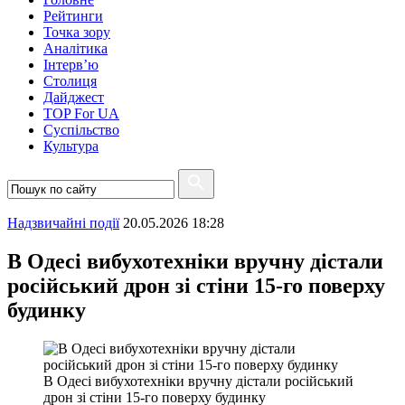
Рейтинги
Точка зору
Аналітика
Інтерв’ю
Столиця
Дайджест
TOP For UA
Суспiльство
Культура
Надзвичайні події
20.05.2026 18:28
В Одесі вибухотехніки вручну дістали
російський дрон зі стіни 15-го поверху
будинку
В Одесі вибухотехніки вручну дістали російський
дрон зі стіни 15-го поверху будинку