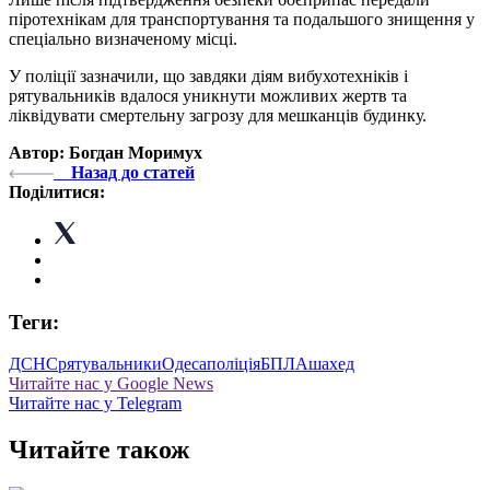
піротехнікам для транспортування та подальшого знищення у
спеціально визначеному місці.
У поліції зазначили, що завдяки діям вибухотехніків і
рятувальників вдалося уникнути можливих жертв та
ліквідувати смертельну загрозу для мешканців будинку.
Автор: Богдан Моримух
Назад до статей
Поділитися:
Теги:
ДСНС
рятувальники
Одеса
поліція
БПЛА
шахед
Читайте нас у Google News
Читайте нас у Telegram
Читайте також