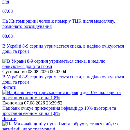
грн
07.08
На Житомирщині чоловік помер у ТЦК після медогляду,
розпочато розслідування
08.08
В Україні 8-9 серпня утримається спека, в неділю очікуються
дощі та грози
Суспiльство
08.08.2026 00:02:04
В Україні 8-9 серпня утримається спека, в неділю очікуються
дощі та грози
Читати
Економіка
07.08.2026 23:29:52
Нацбанк очікує прискорення інфляції до 10% цьогоріч та
зростання економіки на 1,8%
Читати