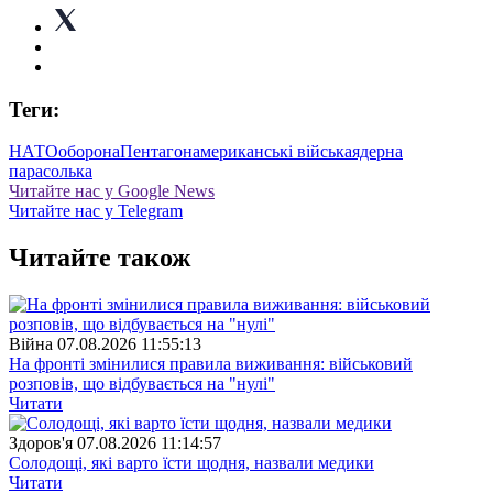
Теги:
НАТО
оборона
Пентагон
американські війська
ядерна
парасолька
Читайте нас у Google News
Читайте нас у Telegram
Читайте також
Війна
07.08.2026 11:55:13
На фронті змінилися правила виживання: військовий
розповів, що відбувається на "нулі"
Читати
Здоров'я
07.08.2026 11:14:57
Солодощі, які варто їсти щодня, назвали медики
Читати