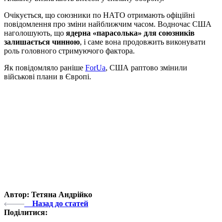
Очікується, що союзники по НАТО отримають офіційні
повідомлення про зміни найближчим часом. Водночас США
наголошують, що
ядерна «парасолька» для союзників
залишається чинною
, і саме вона продовжить виконувати
роль головного стримуючого фактора.
Як повідомляло раніше
ForUa
, США раптово змінили
військові плани в Європі.
Автор: Тетяна Андрійко
Назад до статей
Поділитися: