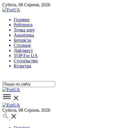
Субота, 08 Серпня, 2026
Головне
Рейтинги
Точка зору
Аналітика
Інтерв’ю
Столиця
Дайджест
TOP For UA
Суспiльство
Культура
Субота, 08 Серпня, 2026
Головне